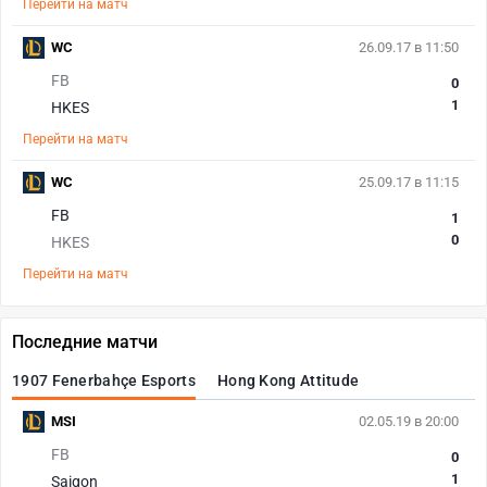
Перейти на матч
WC
26.09.17 в 11:50
FB
0
1
HKES
Перейти на матч
WC
25.09.17 в 11:15
FB
1
0
HKES
Перейти на матч
Последние матчи
1907 Fenerbahçe Esports
Hong Kong Attitude
MSI
02.05.19 в 20:00
FB
0
1
Saigon