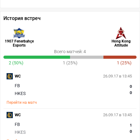
История встреч
1907 Fenerbahçe
Hong Kong
Esports
Attitude
Всего матчей: 4
2 (50%)
1 (25%)
1 (25%)
WC
26.09.17 в 13:45
FB
0
0
HKES
Перейти на матч
WC
26.09.17 в 13:45
FB
1
0
HKES