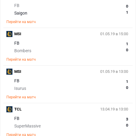
FB
0
1
Saigon
Перейти на матч
MSI
01.05.19 в 15:00
FB
1
0
Bombers
Перейти на матч
MSI
01.05.19 в 13:00
FB
1
0
Isurus
Перейти на матч
TCL
13.04.19 в 13:00
FB
3
0
SuperMassive
Перейти на матч