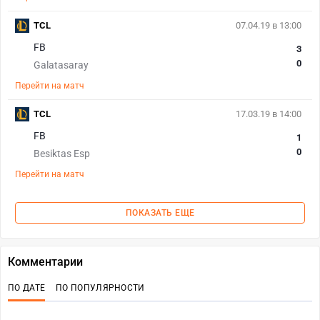
TCL
07.04.19 в 13:00
FB
3
0
Galatasaray
Перейти на матч
TCL
17.03.19 в 14:00
FB
1
0
Besiktas Esp
Перейти на матч
ПОКАЗАТЬ ЕЩЕ
Комментарии
ПО ДАТЕ
ПО ПОПУЛЯРНОСТИ