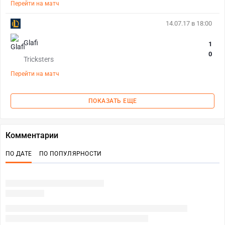
Перейти на матч
14.07.17 в 18:00
Glafi
1
0
Tricksters
Перейти на матч
ПОКАЗАТЬ ЕЩЕ
Комментарии
ПО ДАТЕ
ПО ПОПУЛЯРНОСТИ