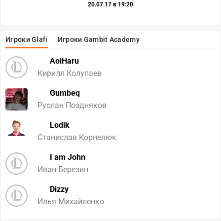
20.07.17 в 19:20
Игроки Glafi
Игроки Gambit Academy
AoiHaru
Кирилл Колупаев
Gumbeq
Руслан Поздняков
Lodik
Станислав Корнелюк
I am John
Иван Березин
Dizzy
Илья Михайленко