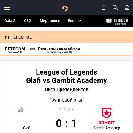
Dota 2
CS2
Мир танков
Еще
ИНТЕРЕСНОЕ
BETBOOM
Разыгрываем айфон
Реклама 18+
за прогнозы на MLBB
League of Legends
Glafi vs Gambit Academy
Лига Претендентов
Групповой этап
BEST-OF-1
0
:
1
Glafi
Gambit Academy