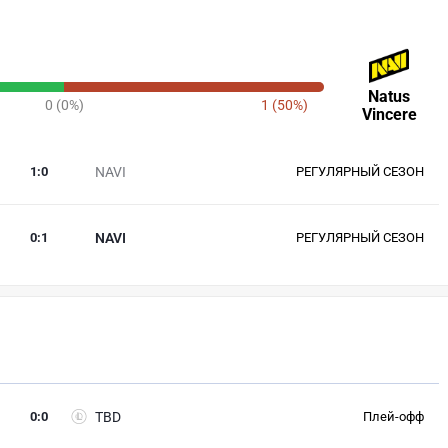
Natus
0 (0%)
1 (50%)
Vincere
1
:
0
NAVI
РЕГУЛЯРНЫЙ СЕЗОН
0
:
1
NAVI
РЕГУЛЯРНЫЙ СЕЗОН
0
:
0
TBD
Плей-офф