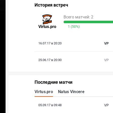
История встреч
Всего матчей: 2
Virtus.pro
1 (50%)
16.07.17 в 20:20
VP
25.06.17 в 20:30
VP
Последние матчи
Virtus.pro
Natus Vincere
05.09.17 в 09:48
VP