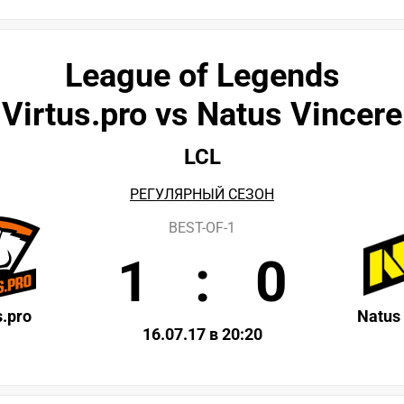
League of Legends
Virtus.pro vs Natus Vincere
LCL
РЕГУЛЯРНЫЙ СЕЗОН
BEST-OF-1
1
:
0
s.pro
Natus
16.07.17 в 20:20