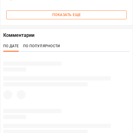
ПОКАЗАТЬ ЕЩЕ
Комментарии
ПО ДАТЕ
ПО ПОПУЛЯРНОСТИ