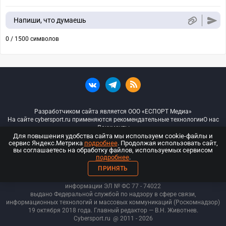
Напиши, что думаешь
0 / 1500 символов
Разработчиком сайта является ООО «ЕСПОРТ Медиа»
На сайте cybersport.ru применяются рекомендательные технологии
О нас
Документы
Для повышения удобства сайта мы используем cookie-файлы и
сервис Яндекс.Метрика
подробнее
. Продолжая использовать сайт,
© ООО «Киберспорт.ру» — Все права защищены
вы соглашаетесь на обработку файлов, используемых сервисом
подробнее
.
18+
ПРИНЯТЬ
ООО «Киберспорт.ру». Свидетельство о регистрации средств массовой
информации ЭЛ № ФС 77 - 74
022
выдано Федеральной службой по надзору в сфере связи,
информационных технологий и массовых коммуникаций (Роскомнадзор)
19 октября 2018 года. Главный редактор — В.Н. Животнев.
Cybersport.ru
@ 2011 - 2026