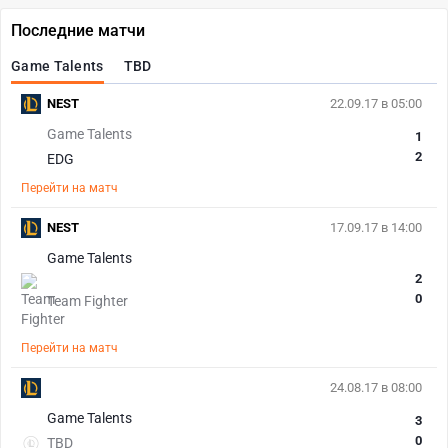
Последние матчи
Game Talents
TBD
NEST
22.09.17 в 05:00
Game Talents
1
2
EDG
Перейти на матч
NEST
17.09.17 в 14:00
Game Talents
2
0
Team Fighter
Перейти на матч
24.08.17 в 08:00
Game Talents
3
0
TBD