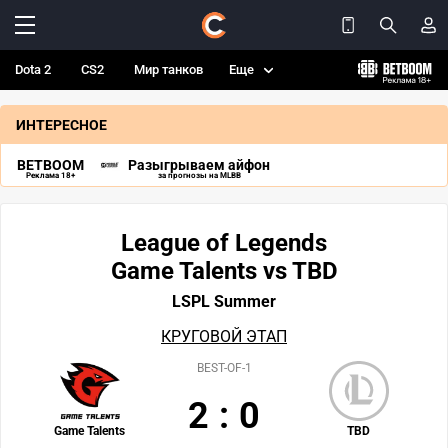
Dota 2
CS2
Мир танков
Еще
ИНТЕРЕСНОЕ
BETBOOM
Разыгрываем айфон
Реклама 18+
за прогнозы на MLBB
League of Legends
Game Talents vs TBD
LSPL Summer
КРУГОВОЙ ЭТАП
BEST-OF-1
2
:
0
Game Talents
TBD