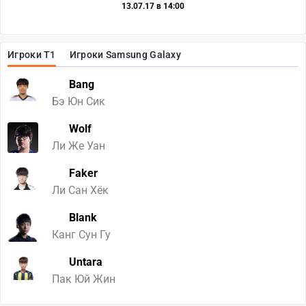
13.07.17 в 14:00
Игроки T1
Игроки Samsung Galaxy
Bang
Бэ Юн Сик
Wolf
Ли Же Уан
Faker
Ли Сан Хёк
Blank
Канг Сун Гу
Untara
Пак Юй Жин