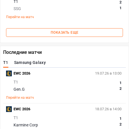
T1
2
1
SSG
Перейти на матч
ПОКАЗАТЬ ЕЩЕ
Последние матчи
T1
Samsung Galaxy
EWC 2026
19.07.26 в 13:00
T1
1
2
Gen.G
Перейти на матч
EWC 2026
18.07.26 в 14:00
T1
1
2
Karmine Corp