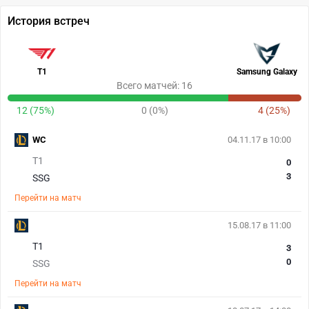
История встреч
T1
Samsung Galaxy
Всего матчей: 16
12 (75%)
0 (0%)
4 (25%)
WC
04.11.17 в 10:00
T1
0
3
SSG
Перейти на матч
15.08.17 в 11:00
T1
3
0
SSG
Перейти на матч