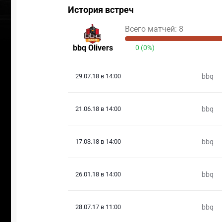
История встреч
Всего матчей: 8
bbq Olivers
0 (0%)
29.07.18 в 14:00
bbq
21.06.18 в 14:00
bbq
17.03.18 в 14:00
bbq
26.01.18 в 14:00
bbq
28.07.17 в 11:00
bbq