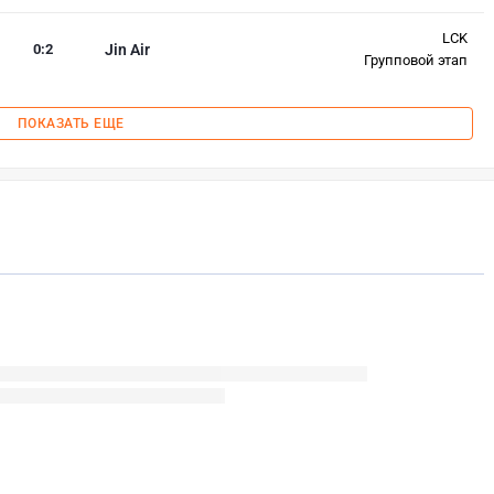
LCK
0
:
2
Jin Air
Групповой этап
ПОКАЗАТЬ ЕЩЕ