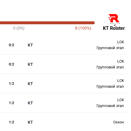
KT Rolster
0 (0%)
8 (100%)
LCK
0
:
2
KT
Групповой этап
LCK
0
:
2
KT
Групповой этап
LCK
1
:
2
KT
Групповой этап
LCK
1
:
2
KT
Групповой этап
1
:
2
KT
Сезон