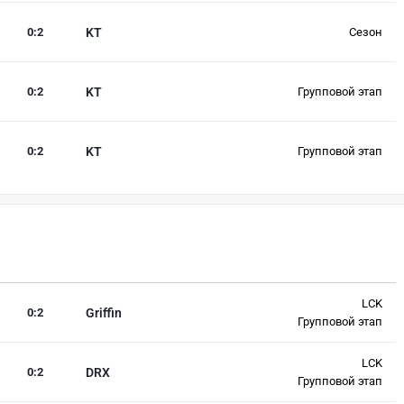
0
:
2
KT
Сезон
0
:
2
KT
Групповой этап
0
:
2
KT
Групповой этап
LCK
0
:
2
Griffin
Групповой этап
LCK
0
:
2
DRX
Групповой этап