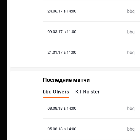
24.06.17 в 14:00
bbq
09.03.17 в 11:00
bbq
21.01.17 в 11:00
bbq
Последние матчи
bbq Olivers
KT Rolster
08.08.18 в 14:00
bbq
05.08.18 в 14:00
bbq