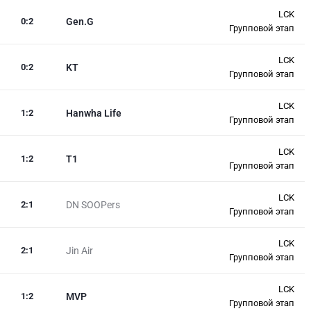
LCK
0
:
2
Gen.G
Групповой этап
LCK
0
:
2
KT
Групповой этап
LCK
1
:
2
Hanwha Life
Групповой этап
LCK
1
:
2
T1
Групповой этап
LCK
2
:
1
DN SOOPers
Групповой этап
LCK
2
:
1
Jin Air
Групповой этап
LCK
1
:
2
MVP
Групповой этап