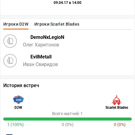
09.04.17 в 14:00
Игроки D2W
Игроки Scarlet Blades
DemoNxLegioN
Олег Харитонов
EvilMetall
Иван Свиридов
История встреч
D2W
Scarlet Blades
Всего матчей: 1
1 (100%)
0 (0%)
0 (0%)