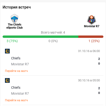
История встреч
The Chiefs
Movistar R7
eSports Club
Всего матчей: 4
3 (75%)
0 (0%)
1 (25%)
31.10.16 в 06:00
Chiefs
2
0
Movistar R7
Перейти на матч
30.10.16 в 05:00
Chiefs
2
0
Movistar R7
Перейти на матч