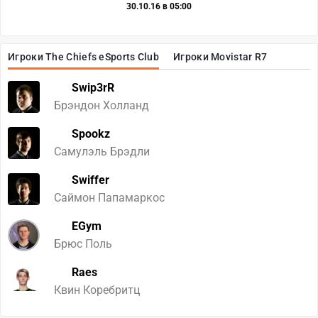
30.10.16 в 05:00
Игроки The Chiefs eSports Club
Игроки Movistar R7
Swip3rR
Брэндон Холланд
Spookz
Самулэль Брэдли
Swiffer
Саймон Папамаркос
EGym
Брюс Поль
Raes
Квин Коребритц