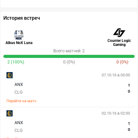
История встреч
Counter Logic
Albus NoX Luna
Gaming
Всего матчей: 2
2 (100%)
0 (0%)
0 (0%)
07.10.16 в 03:00
ANX
1
0
CLG
Перейти на матч
02.10.16 в 02:00
ANX
1
0
CLG