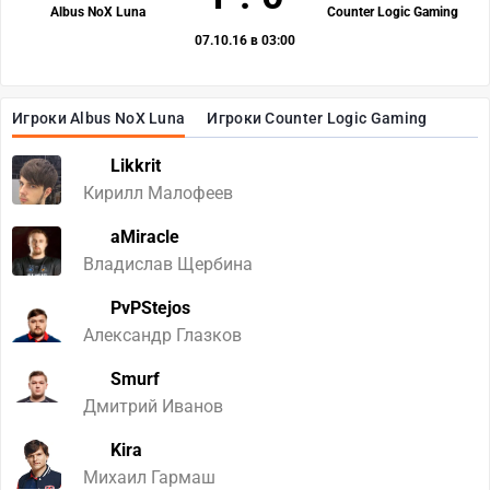
Albus NoX Luna
Counter Logic Gaming
07.10.16 в 03:00
Игроки Albus NoX Luna
Игроки Counter Logic Gaming
Likkrit
Кирилл Малофеев
aMiracle
Владислав Щербина
PvPStejos
Александр Глазков
Smurf
Дмитрий Иванов
Kira
Михаил Гармаш