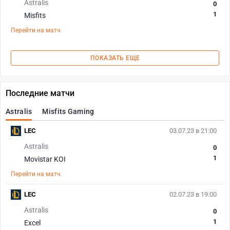
Astralis
0
1
Misfits
Перейти на матч
ПОКАЗАТЬ ЕЩЕ
Последние матчи
Astralis
Misfits Gaming
LEC
03.07.23 в 21:00
Astralis
0
1
Movistar KOI
Перейти на матч
LEC
02.07.23 в 19:00
Astralis
0
1
Excel