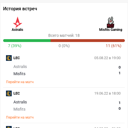
История встреч
Astralis
Misfits Gaming
Всего матчей: 18
7 (39%)
0 (0%)
11 (61%)
LEC
05.08.22 в 19:00
Astralis
0
1
Misfits
Перейти на матч
LEC
19.06.22 в 18:00
Astralis
1
0
Misfits
Перейти на матч