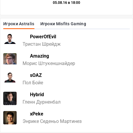
05.08.16 в 18:00
Игроки Astralis
Игроки Misfits Gaming
PowerOfEvil
Тристан Шрейдж
Amazing
Морис Штукеншнайдер
sOAZ
Пол Бойе
Hybrid
Гленн Дурненбал
xPeke
Энрике Седеньо Мартинез