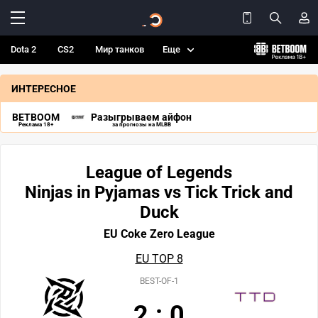
Dota 2
CS2
Мир танков
Еще
ИНТЕРЕСНОЕ
BETBOOM
Разыгрываем айфон
Реклама 18+
за прогнозы на MLBB
League of Legends
Ninjas in Pyjamas vs Tick Trick and
Duck
EU Coke Zero League
EU TOP 8
BEST-OF-1
2
:
0