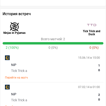
История встреч
Tick Trick and
Ninjas in Pyjamas
Duck
Всего матчей: 2
2 (100%)
0 (0%)
0 (0%)
15.06.14 в 15:00
NiP
1
0
Tick Trick a
Перейти на матч
07.02.14 в 01:00
NiP
2
0
Tick Trick a