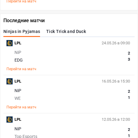
Перейти на матч
Последние матчи
Ninjas in Pyjamas
Tick Trick and Duck
LPL
24.05.26 в 09:00
NiP
2
3
EDG
Перейти на матч
LPL
16.05.26 в 15:30
NiP
2
1
WE
Перейти на матч
LPL
12.05.26 в 12:00
NiP
2
1
Top Esports