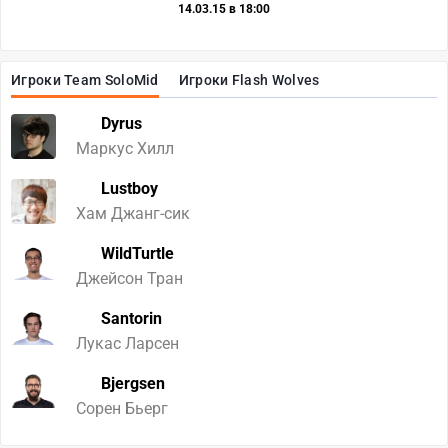
14.03.15 в 18:00
Игроки Team SoloMid
Игроки Flash Wolves
Dyrus
Маркус Хилл
Lustboy
Хам Джанг-сик
WildTurtle
Джейсон Тран
Santorin
Лукас Ларсен
Bjergsen
Сорен Бьерг