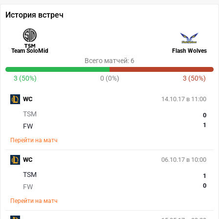
История встреч
Team SoloMid
Flash Wolves
Всего матчей: 6
3 (50%)
0 (0%)
3 (50%)
WC
14.10.17 в 11:00
TSM
0
1
FW
Перейти на матч
WC
06.10.17 в 10:00
TSM
1
0
FW
Перейти на матч