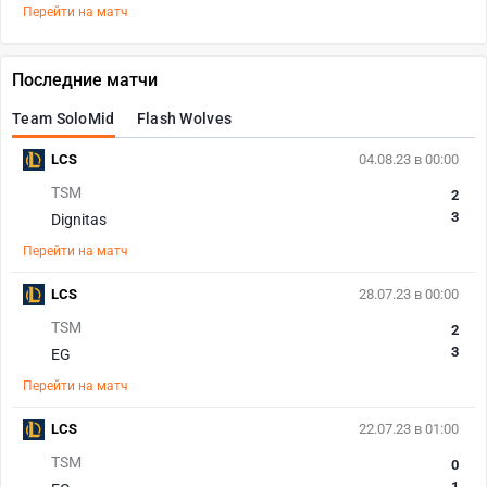
Перейти на матч
Последние матчи
Team SoloMid
Flash Wolves
LCS
04.08.23 в 00:00
TSM
2
3
Dignitas
Перейти на матч
LCS
28.07.23 в 00:00
TSM
2
3
EG
Перейти на матч
LCS
22.07.23 в 01:00
TSM
0
1