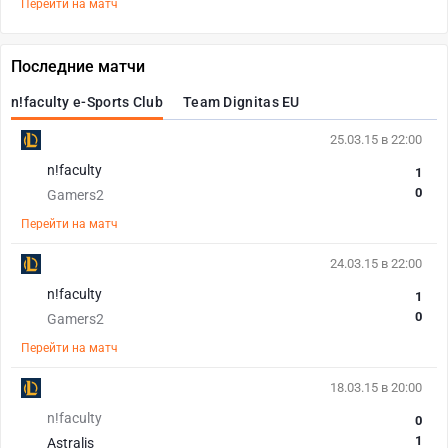
Перейти на матч
Последние матчи
n!faculty e-Sports Club
Team Dignitas EU
25.03.15 в 22:00
n!faculty
1
0
Gamers2
Перейти на матч
24.03.15 в 22:00
n!faculty
1
0
Gamers2
Перейти на матч
18.03.15 в 20:00
n!faculty
0
1
Astralis