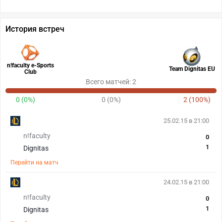
История встреч
n!faculty e-Sports
Team Dignitas EU
Club
Всего матчей: 2
0 (0%)
0 (0%)
2 (100%)
25.02.15 в 21:00
n!faculty
0
1
Dignitas
Перейти на матч
24.02.15 в 21:00
n!faculty
0
1
Dignitas