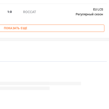
EU LCS
1
:
0
ROCCAT
Регулярный сезон
ПОКАЗАТЬ ЕЩЕ