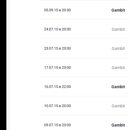
05.09.15 в 20:30
Gambit
24.07.15 в 20:00
Gambit
23.07.15 в 23:00
Gambit
17.07.15 в 23:00
Gambit
16.07.15 в 22:00
Gambit
10.07.15 в 20:00
Gambit
09.07.15 в 23:00
Gambit