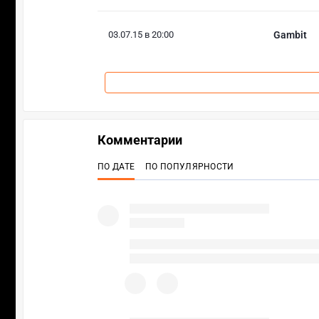
03.07.15 в 20:00
Gambit
Комментарии
ПО ДАТЕ
ПО ПОПУЛЯРНОСТИ