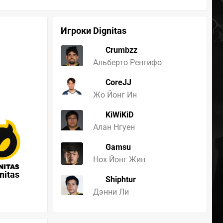
Игроки Dignitas
Crumbzz
Альберто Ренгифо
CoreJJ
Жо Йонг Ин
KiWiKiD
Алан Нгуен
Gamsu
Нох Йонг Жин
nitas
Shiphtur
Дэнни Ли