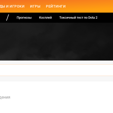
ДЫ И ИГРОКИ
ИГРЫ
РЕЙТИНГИ
Прогнозы
Косплей
Токсичный тест по Dota 2
дения