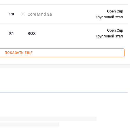
Open Cup
1
:
0
Core Mind Ga
Групповой этап
Open Cup
0
:
1
ROX
Групповой этап
ПОКАЗАТЬ ЕЩЕ