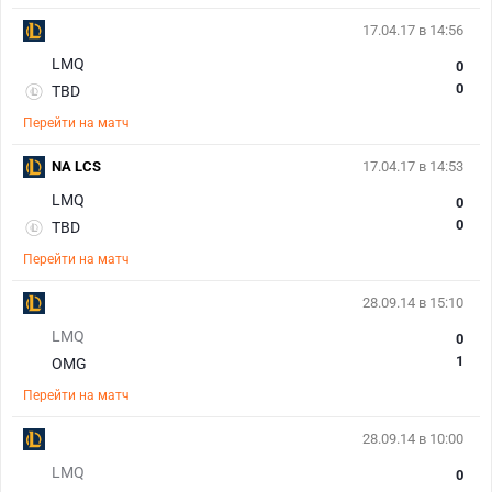
17.04.17 в 14:56
LMQ
0
0
TBD
Перейти на матч
NA LCS
17.04.17 в 14:53
LMQ
0
0
TBD
Перейти на матч
28.09.14 в 15:10
LMQ
0
1
OMG
Перейти на матч
28.09.14 в 10:00
LMQ
0