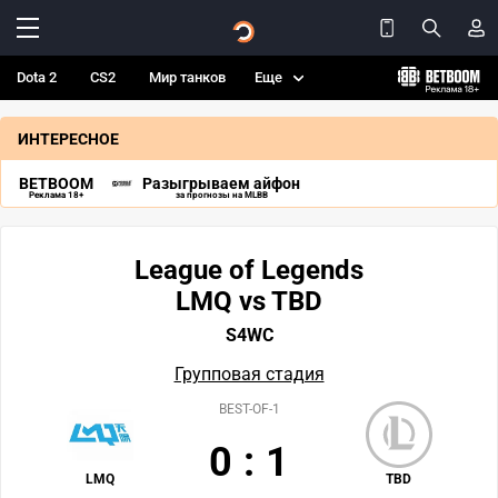
Dota 2
CS2
Мир танков
Еще
ИНТЕРЕСНОЕ
BETBOOM
Разыгрываем айфон
Реклама 18+
за прогнозы на MLBB
League of Legends
LMQ vs TBD
S4WC
Групповая стадия
BEST-OF-1
0
:
1
LMQ
TBD