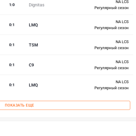
NA LCS
1
:
0
Dignitas
Регулярный сезон
NA LCS
0
:
1
LMQ
Регулярный сезон
NA LCS
0
:
1
TSM
Регулярный сезон
NA LCS
0
:
1
C9
Регулярный сезон
NA LCS
0
:
1
LMQ
Регулярный сезон
ПОКАЗАТЬ ЕЩЕ