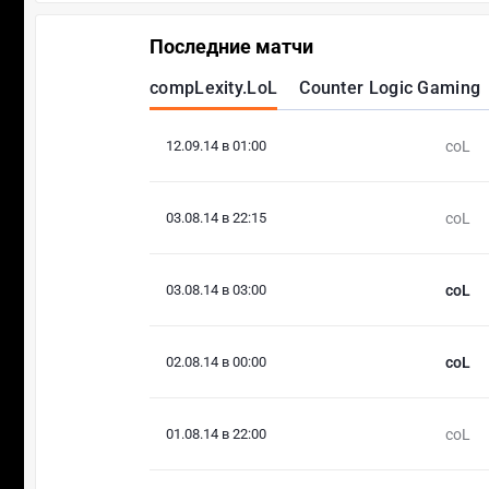
Последние матчи
compLexity.LoL
Counter Logic Gaming
12.09.14 в 01:00
coL
03.08.14 в 22:15
coL
03.08.14 в 03:00
coL
02.08.14 в 00:00
coL
01.08.14 в 22:00
coL