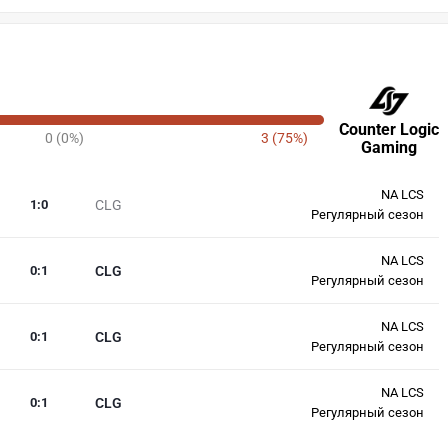
Counter Logic
0 (0%)
3 (75%)
Gaming
NA LCS
1
:
0
CLG
Регулярный сезон
NA LCS
0
:
1
CLG
Регулярный сезон
NA LCS
0
:
1
CLG
Регулярный сезон
NA LCS
0
:
1
CLG
Регулярный сезон