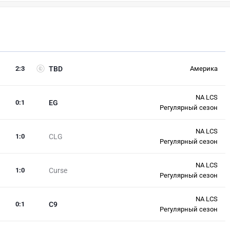
2
:
3
TBD
Америка
NA LCS
0
:
1
EG
Регулярный сезон
NA LCS
1
:
0
CLG
Регулярный сезон
NA LCS
1
:
0
Curse
Регулярный сезон
NA LCS
0
:
1
C9
Регулярный сезон