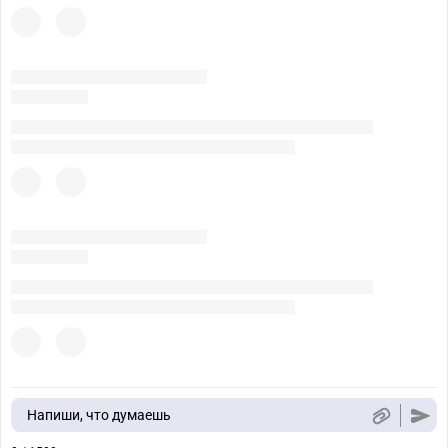
Напиши, что думаешь