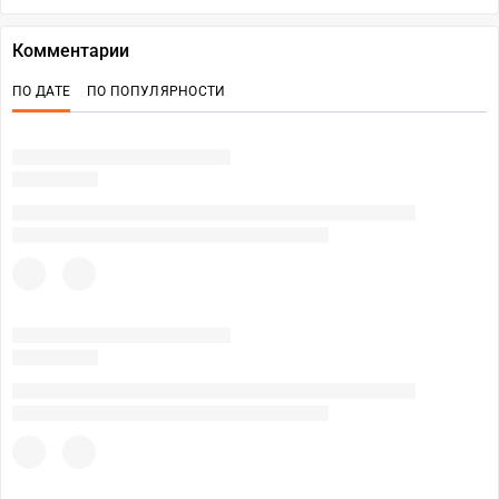
Комментарии
ПО ДАТЕ
ПО ПОПУЛЯРНОСТИ