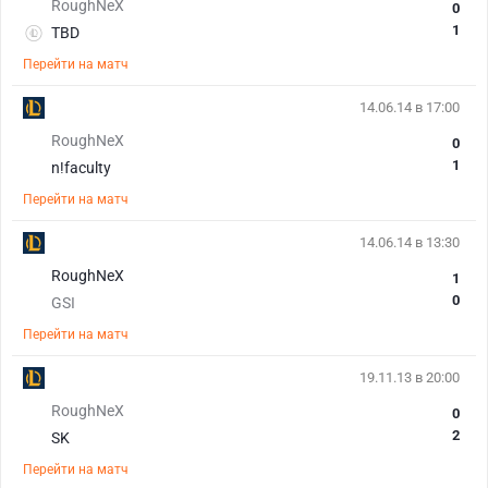
RoughNeX
0
1
TBD
Перейти на матч
14.06.14 в 17:00
RoughNeX
0
1
n!faculty
Перейти на матч
14.06.14 в 13:30
RoughNeX
1
0
GSI
Перейти на матч
19.11.13 в 20:00
RoughNeX
0
2
SK
Перейти на матч