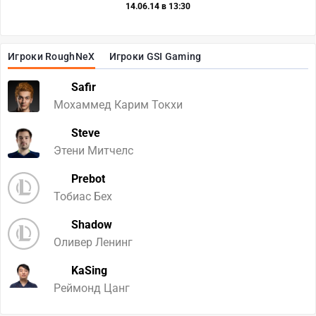
14.06.14 в 13:30
Игроки RoughNeX
Игроки GSI Gaming
Safir
Мохаммед Карим Токхи
Steve
Этени Митчелс
Prebot
Тобиас Бех
Shadow
Оливер Ленинг
KaSing
Реймонд Цанг