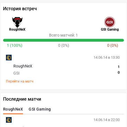
История встреч
RoughNeX
GSI Gaming
Всего матчей: 1
1 (100%)
0 (0%)
0 (0%)
14.06.14 в 13:30
RoughNeX
1
0
GSI
Перейти на матч
Последние матчи
RoughNeX
GSI Gaming
14.06.14 в 22:00