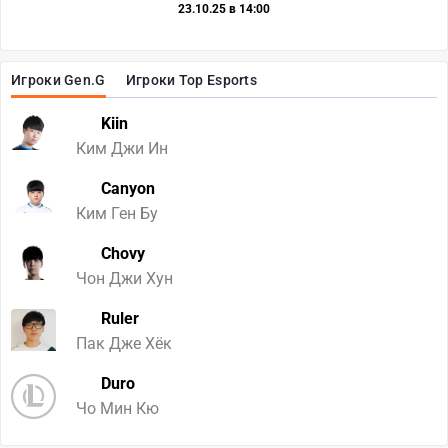
23.10.25 в 14:00
Игроки Gen.G
Игроки Top Esports
Kiin
Ким Джи Ин
Canyon
Ким Ген Бу
Chovy
Чон Джи Хун
Ruler
Пак Дже Хёк
Duro
Чо Мин Кю