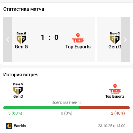
Статистика матча
1
:
0
Gen.G
Top Esports
Gen.G
История встреч
Gen.G
Top Esports
Всего матчей: 5
3 (60%)
0 (0%)
2 (40%)
Worlds
23.10.25 в 14:00