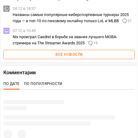
24.12 в 18:57
Названы самые популярные киберспортивные турниры 2025
года — в топ-10 по пиковому онлайну только LoL и MLBB
21
07.12 в 10:49
Nix проиграл Caedrel в борьбе за звание лучшего MOBA-
стримера на The Streamer Awards 2025
19
ВСЕ НОВОСТИ
Комментарии
ПО ДАТЕ
ПО ПОПУЛЯРНОСТИ