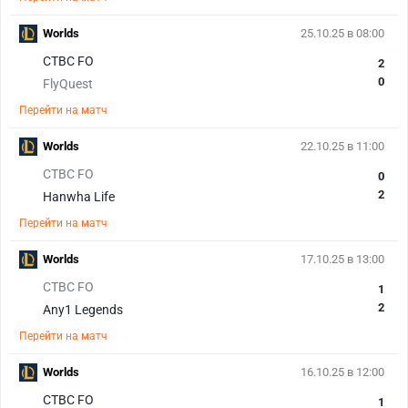
Worlds
25.10.25 в 08:00
CTBC FO
2
0
FlyQuest
Перейти на матч
Worlds
22.10.25 в 11:00
CTBC FO
0
2
Hanwha Life
Перейти на матч
Worlds
17.10.25 в 13:00
CTBC FO
1
2
Any1 Legends
Перейти на матч
Worlds
16.10.25 в 12:00
CTBC FO
1