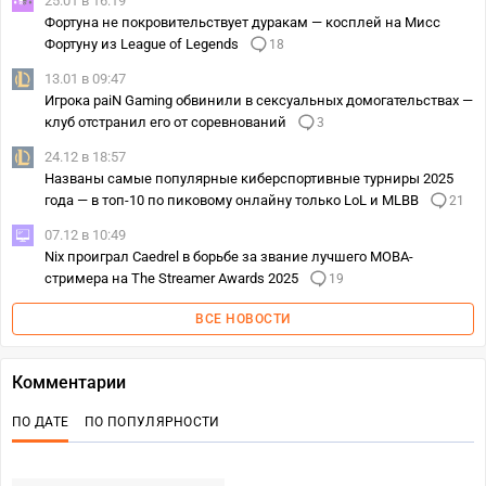
25.01 в 16:19
Фортуна не покровительствует дуракам — косплей на Мисс
Фортуну из League of Legends
18
13.01 в 09:47
Игрока paiN Gaming обвинили в сексуальных домогательствах —
клуб отстранил его от соревнований
3
24.12 в 18:57
Названы самые популярные киберспортивные турниры 2025
года — в топ-10 по пиковому онлайну только LoL и MLBB
21
07.12 в 10:49
Nix проиграл Caedrel в борьбе за звание лучшего MOBA-
стримера на The Streamer Awards 2025
19
ВСЕ НОВОСТИ
Комментарии
ПО ДАТЕ
ПО ПОПУЛЯРНОСТИ