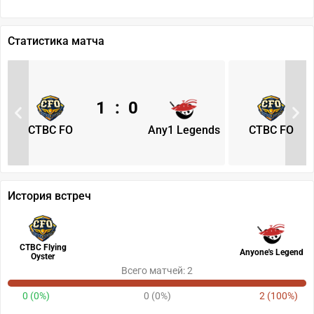
Статистика матча
1
:
0
CTBC FO
Any1 Legends
CTBC FO
История встреч
CTBC Flying
Anyone's Legend
Oyster
Всего матчей: 2
0 (0%)
0 (0%)
2 (100%)