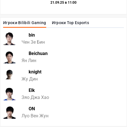
21.09.25 в 11:00
Игроки Bilibili Gaming
Игроки Top Esports
bin
Чен Зе Бин
Beichuan
Ян Лин
knight
Жу Дин
Elk
Зяо Джа Хао
ON
Луо Вен Жун