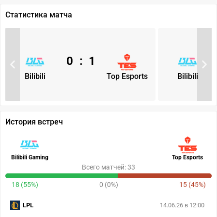
Статистика матча
0
:
1
Bilibili
Top Esports
Bilibili
История встреч
Bilibili Gaming
Top Esports
Всего матчей: 33
18 (55%)
0 (0%)
15 (45%)
LPL
14.06.26 в 12:00