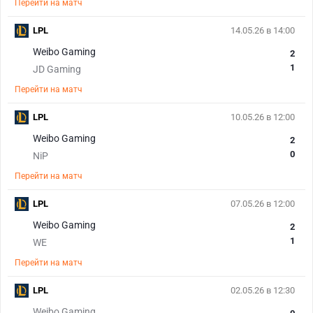
Перейти на матч
LPL
14.05.26 в 14:00
Weibo Gaming
2
1
JD Gaming
Перейти на матч
LPL
10.05.26 в 12:00
Weibo Gaming
2
0
NiP
Перейти на матч
LPL
07.05.26 в 12:00
Weibo Gaming
2
1
WE
Перейти на матч
LPL
02.05.26 в 12:30
Weibo Gaming