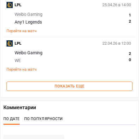
LPL
25.04.26 в 14:00
Weibo Gaming
1
2
Any1 Legends
Перейти на матч
LPL
22.04.26 в 12:00
Weibo Gaming
2
0
WE
Перейти на матч
ПОКАЗАТЬ ЕЩЕ
Комментарии
ПО ДАТЕ
ПО ПОПУЛЯРНОСТИ