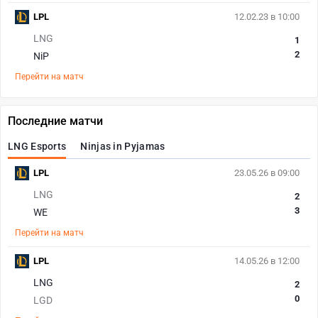
LPL
12.02.23 в 10:00
LNG
1
2
NiP
Перейти на матч
Последние матчи
LNG Esports
Ninjas in Pyjamas
LPL
23.05.26 в 09:00
LNG
2
3
WE
Перейти на матч
LPL
14.05.26 в 12:00
LNG
2
0
LGD