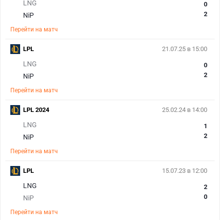
LNG
0
2
NiP
Перейти на матч
LPL
21.07.25 в 15:00
LNG
0
2
NiP
Перейти на матч
LPL 2024
25.02.24 в 14:00
LNG
1
2
NiP
Перейти на матч
LPL
15.07.23 в 12:00
LNG
2
0
NiP
Перейти на матч