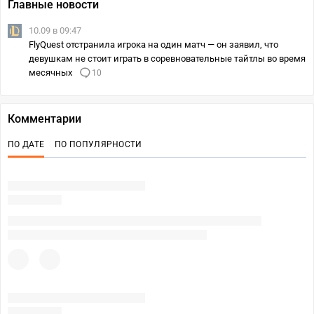
Главные новости
10.09 в 09:47
FlyQuest отстранила игрока на один матч — он заявил, что
девушкам не стоит играть в соревновательные тайтлы во время
месячных
10
Комментарии
ПО ДАТЕ
ПО ПОПУЛЯРНОСТИ