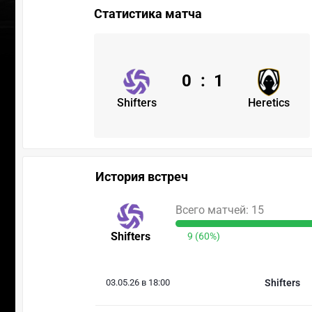
Статистика матча
0
:
1
Shifters
Heretics
История встреч
Всего матчей: 15
Shifters
9 (60%)
03.05.26 в 18:00
Shifters