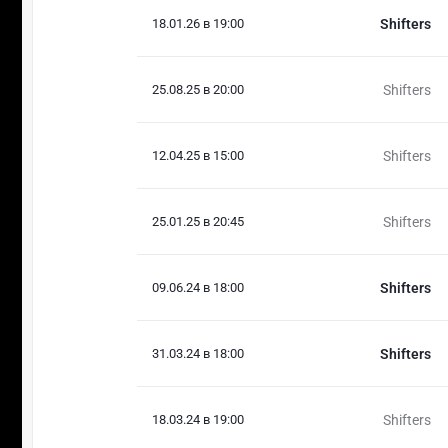
18.01.26 в 19:00
Shifters
25.08.25 в 20:00
Shifters
12.04.25 в 15:00
Shifters
25.01.25 в 20:45
Shifters
09.06.24 в 18:00
Shifters
31.03.24 в 18:00
Shifters
18.03.24 в 19:00
Shifters