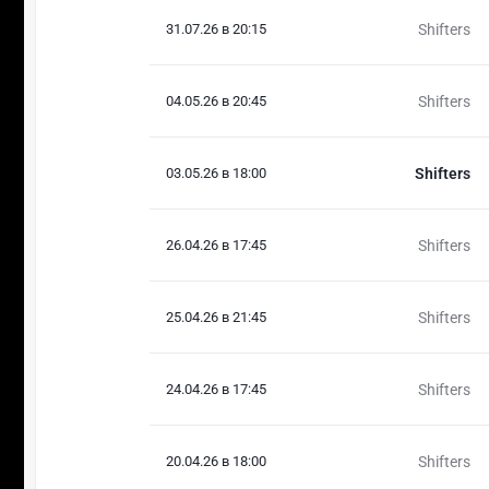
31.07.26 в 20:15
Shifters
04.05.26 в 20:45
Shifters
03.05.26 в 18:00
Shifters
26.04.26 в 17:45
Shifters
25.04.26 в 21:45
Shifters
24.04.26 в 17:45
Shifters
20.04.26 в 18:00
Shifters