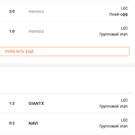
LEC
2
:
0
Heretics
Плей-офф
LEC
1
:
0
Heretics
Групповой этап
ПОКАЗАТЬ ЕЩЕ
LEC
1
:
2
GIANTX
Групповой этап
LEC
0
:
2
NAVI
Групповой этап