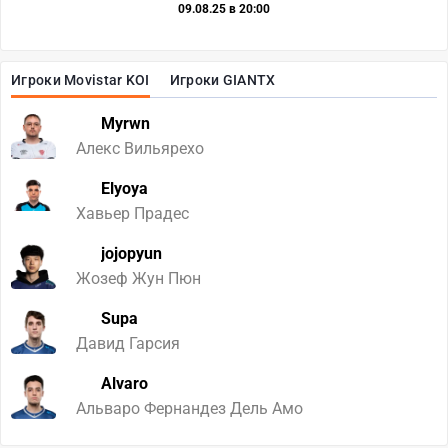
09.08.25 в 20:00
Игроки Movistar KOI
Игроки GIANTX
Myrwn
Алекс Вильярехо
Elyoya
Хавьер Прадес
jojopyun
Жозеф Жун Пюн
Supa
Давид Гарсия
Alvaro
Альваро Фернандез Дель Амо