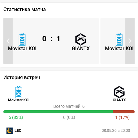
Статистика матча
0
:
1
Movistar KOI
GIANTX
Movistar KOI
История встреч
Movistar KOI
GIANTX
Всего матчей: 6
5 (83%)
0 (0%)
1 (17%)
LEC
08.05.26 в 20:00