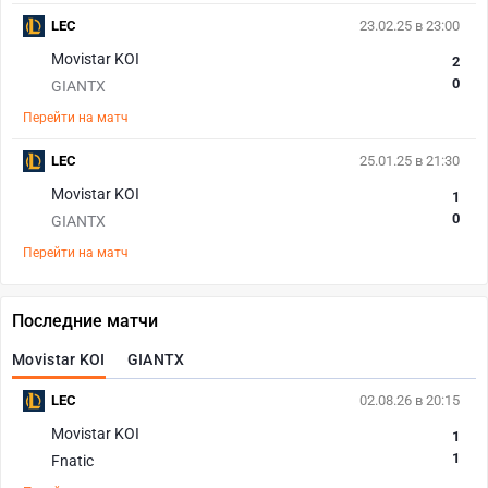
LEC
23.02.25 в 23:00
Movistar KOI
2
0
GIANTX
Перейти на матч
LEC
25.01.25 в 21:30
Movistar KOI
1
0
GIANTX
Перейти на матч
Последние матчи
Movistar KOI
GIANTX
LEC
02.08.26 в 20:15
Movistar KOI
1
1
Fnatic