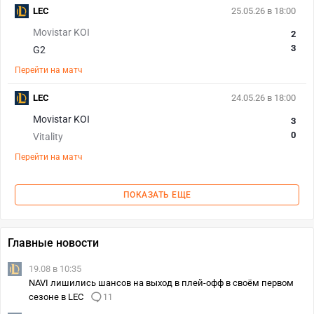
LEC
25.05.26 в 18:00
Movistar KOI
2
3
G2
Перейти на матч
LEC
24.05.26 в 18:00
Movistar KOI
3
0
Vitality
Перейти на матч
ПОКАЗАТЬ ЕЩЕ
Главные новости
19.08 в 10:35
NAVI лишились шансов на выход в плей-офф в своём первом
сезоне в LEC
11