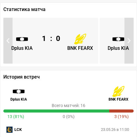
Статистика матча
1
:
0
Dplus KIA
BNK FEARX
Dplus KIA
История встреч
Dplus KIA
BNK FEARX
Всего матчей: 16
13 (81%)
0 (0%)
3 (19%)
LCK
23.05.26 в 11:00