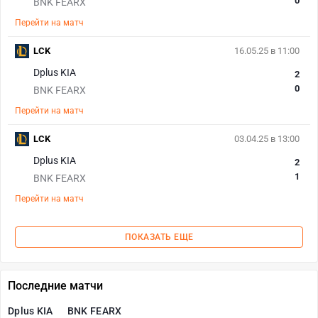
0
BNK FEARX
Перейти на матч
LCK
16.05.25 в 11:00
Dplus KIA
2
0
BNK FEARX
Перейти на матч
LCK
03.04.25 в 13:00
Dplus KIA
2
1
BNK FEARX
Перейти на матч
ПОКАЗАТЬ ЕЩЕ
Последние матчи
Dplus KIA
BNK FEARX