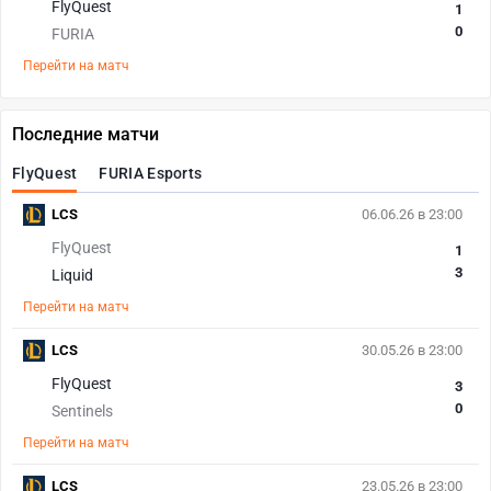
FlyQuest
1
0
FURIA
Перейти на матч
Последние матчи
FlyQuest
FURIA Esports
LCS
06.06.26 в 23:00
FlyQuest
1
3
Liquid
Перейти на матч
LCS
30.05.26 в 23:00
FlyQuest
3
0
Sentinels
Перейти на матч
LCS
23.05.26 в 23:00