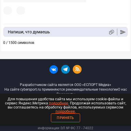
Напиши, что думаешь
0 / 1500 символов
Разработчиком сайта является ООО «ЕСПОРТ Медиа»
На сайте cybersport.ru применяются рекомендательные технологии
О нас
Документы
Для повышения удобства сайта мы используем cookie-файлы и
сервис Яндекс.Метрика
подробнее
. Продолжая использовать сайт,
© ООО «Киберспорт.ру» — Все права защищены
вы соглашаетесь на обработку файлов, используемых сервисом
подробнее
.
18+
ПРИНЯТЬ
ООО «Киберспорт.ру». Свидетельство о регистрации средств массовой
информации ЭЛ № ФС 77 - 74
022