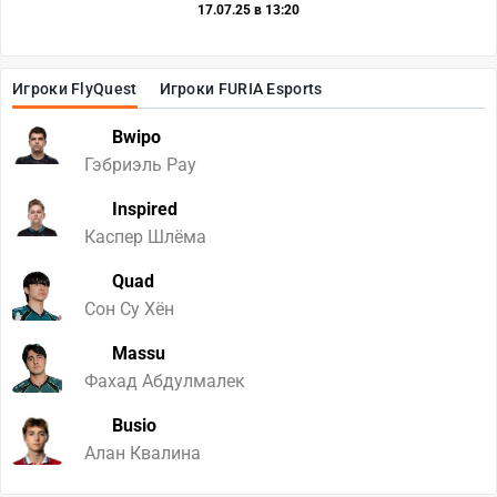
17.07.25 в 13:20
Игроки FlyQuest
Игроки FURIA Esports
Bwipo
Гэбриэль Рау
Inspired
Каспер Шлёма
Quad
Сон Су Хён
Massu
Фахад Абдулмалек
Busio
Алан Квалина