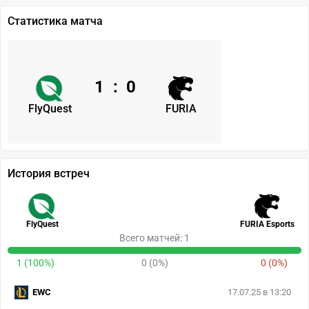
Статистика матча
1
:
0
FlyQuest
FURIA
История встреч
FlyQuest
FURIA Esports
Всего матчей: 1
1 (100%)
0 (0%)
0 (0%)
EWC
17.07.25 в 13:20