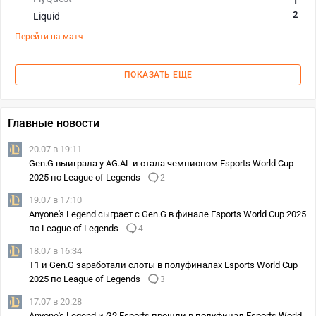
1
2
Liquid
Перейти на матч
ПОКАЗАТЬ ЕЩЕ
Главные новости
20.07 в 19:11
Gen.G выиграла у AG.AL и стала чемпионом Esports World Cup
2025 по League of Legends
2
19.07 в 17:10
Anyone's Legend сыграет с Gen.G в финале Esports World Cup 2025
по League of Legends
4
18.07 в 16:34
T1 и Gen.G заработали слоты в полуфиналах Esports World Cup
2025 по League of Legends
3
17.07 в 20:28
Anyone's Legend и G2 Esports прошли в полуфинал Esports World