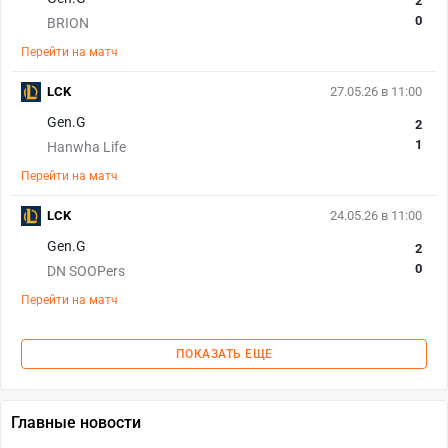
2
0
BRION
Перейти на матч
LCK
27.05.26 в 11:00
Gen.G
2
1
Hanwha Life
Перейти на матч
LCK
24.05.26 в 11:00
Gen.G
2
0
DN SOOPers
Перейти на матч
ПОКАЗАТЬ ЕЩЕ
Главные новости