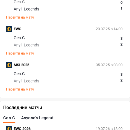
Gen.G
0
1
Any1 Legends
Перейти на матч
EWC
20.07.25 в 14:00
Gen.G
3
2
Any1 Legends
Перейти на матч
MSI 2025
05.07.25 в 03:00
Gen.G
3
2
Any1 Legends
Перейти на матч
Последние матчи
Gen.G
Anyone's Legend
EWC 2026
19.07.26 в 13:00