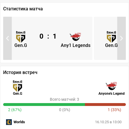
Статистика матча
0
:
1
Gen.G
Any1 Legends
Gen.G
История встреч
Gen.G
Anyone's Legend
Всего матчей: 3
2 (67%)
0 (0%)
1 (33%)
Worlds
16.10.25 в 13:00