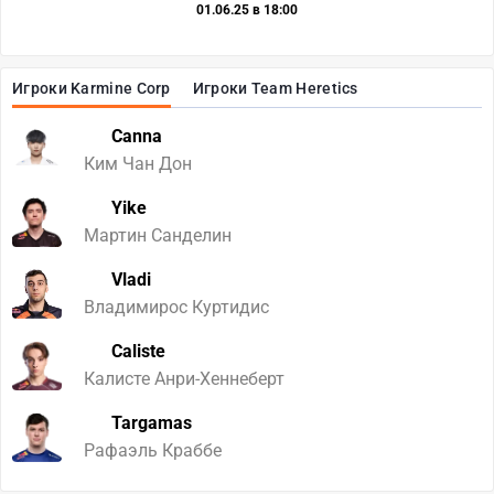
01.06.25 в 18:00
Игроки Karmine Corp
Игроки Team Heretics
Canna
Ким Чан Дон
Yike
Мартин Санделин
Vladi
Владимирос Куртидис
Caliste
Калисте Анри-Хеннеберт
Targamas
Рафаэль Краббе