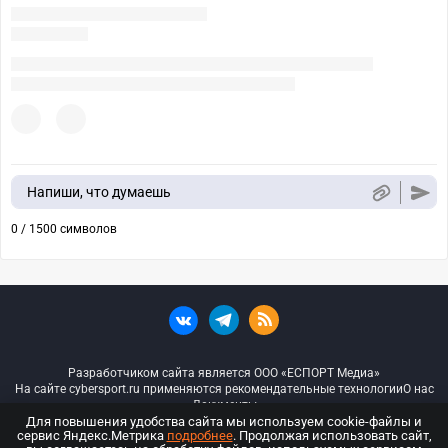
Напиши, что думаешь
0 / 1500 символов
Разработчиком сайта является ООО «ЕСПОРТ Медиа»
На сайте cybersport.ru применяются рекомендательные технологии
О нас
Документы
Для повышения удобства сайта мы используем cookie-файлы и
сервис Яндекс.Метрика
подробнее
. Продолжая использовать сайт,
© ООО «Киберспорт.ру» — Все права защищены