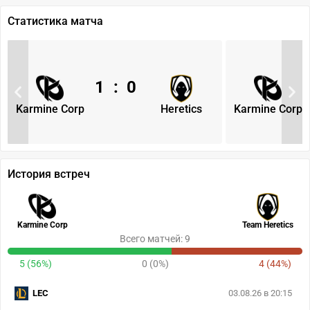
Статистика матча
1
:
0
Karmine Corp
Heretics
Karmine Corp
История встреч
Karmine Corp
Team Heretics
Всего матчей: 9
5 (56%)
0 (0%)
4 (44%)
LEC
03.08.26 в 20:15