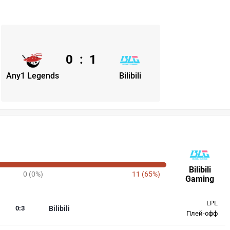
0
:
1
Any1 Legends
Bilibili
Bilibili
0 (0%)
11 (65%)
Gaming
LPL
0
:
3
Bilibili
Плей-офф