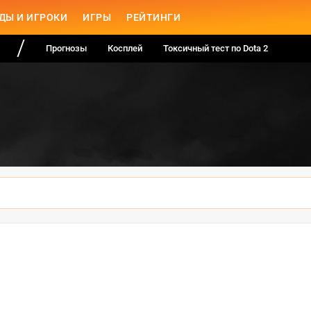
ДЫ И ИГРОКИ
ИГРЫ
РЕЙТИНГИ
Прогнозы
Косплей
Токсичный тест по Dota 2