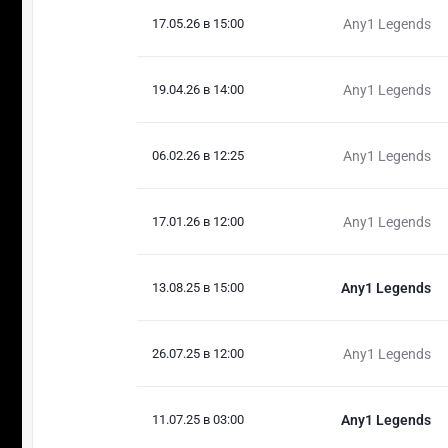
17.05.26 в 15:00
Any1 Legends
19.04.26 в 14:00
Any1 Legends
06.02.26 в 12:25
Any1 Legends
17.01.26 в 12:00
Any1 Legends
13.08.25 в 15:00
Any1 Legends
26.07.25 в 12:00
Any1 Legends
11.07.25 в 03:00
Any1 Legends