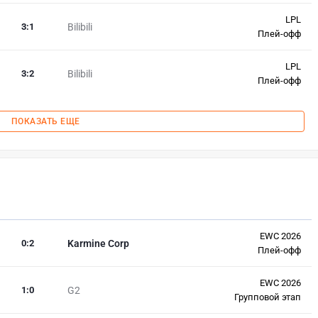
LPL
3
:
1
Bilibili
Плей-офф
LPL
3
:
2
Bilibili
Плей-офф
ПОКАЗАТЬ ЕЩЕ
EWC 2026
0
:
2
Karmine Corp
Плей-офф
EWC 2026
1
:
0
G2
Групповой этап