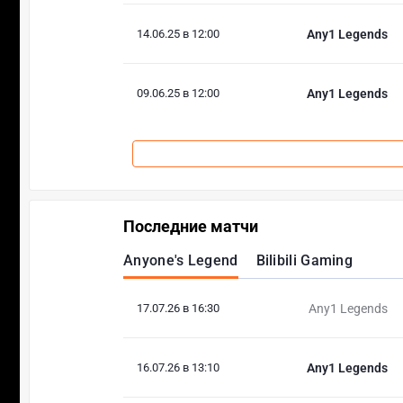
14.06.25 в 12:00
Any1 Legends
09.06.25 в 12:00
Any1 Legends
Последние матчи
Anyone's Legend
Bilibili Gaming
17.07.26 в 16:30
Any1 Legends
16.07.26 в 13:10
Any1 Legends