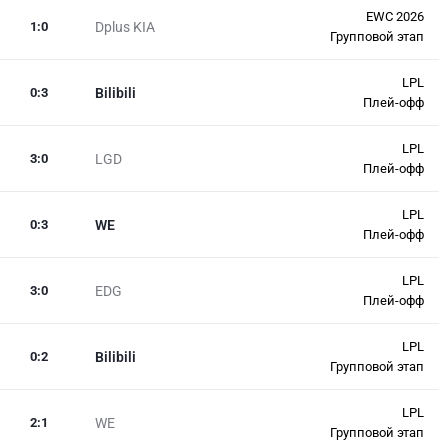
EWC 2026
1
:
0
Dplus KIA
Групповой этап
LPL
0
:
3
Bilibili
Плей-офф
LPL
3
:
0
LGD
Плей-офф
LPL
0
:
3
WE
Плей-офф
LPL
3
:
0
EDG
Плей-офф
LPL
0
:
2
Bilibili
Групповой этап
LPL
2
:
1
WE
Групповой этап