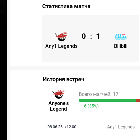
Статистика матча
0
:
1
Any1 Legends
Bilibili
История встреч
Всего матчей: 17
Anyone's
6 (35%)
Legend
08.06.26 в 12:00
Any1 Legends