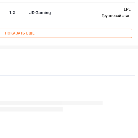
LPL
1
:
2
JD Gaming
Групповой этап
ПОКАЗАТЬ ЕЩЕ