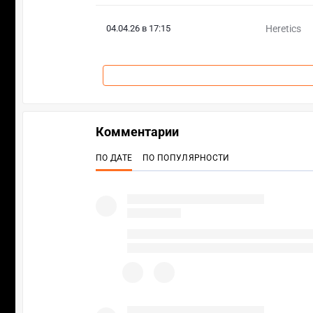
04.04.26 в 17:15
Heretics
Комментарии
ПО ДАТЕ
ПО ПОПУЛЯРНОСТИ