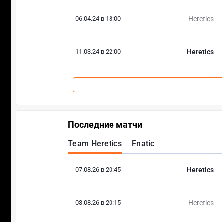
06.04.24 в 18:00
Heretics
11.03.24 в 22:00
Heretics
Последние матчи
Team Heretics
Fnatic
07.08.26 в 20:45
Heretics
03.08.26 в 20:15
Heretics