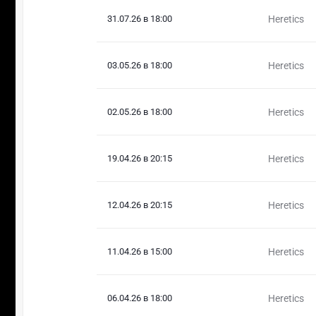
31.07.26 в 18:00
Heretics
03.05.26 в 18:00
Heretics
02.05.26 в 18:00
Heretics
19.04.26 в 20:15
Heretics
12.04.26 в 20:15
Heretics
11.04.26 в 15:00
Heretics
06.04.26 в 18:00
Heretics