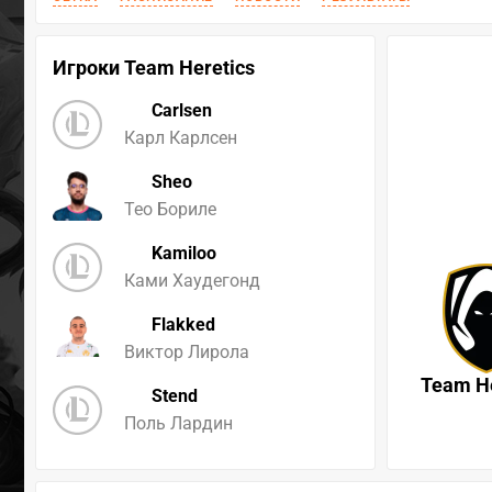
Игроки Team Heretics
Carlsen
Карл Карлсен
Sheo
Тео Бориле
Kamiloo
Ками Хаудегонд
Flakked
Виктор Лирола
Team He
Stend
Поль Лардин