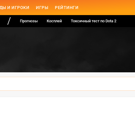
ДЫ И ИГРОКИ
ИГРЫ
РЕЙТИНГИ
Прогнозы
Косплей
Токсичный тест по Dota 2