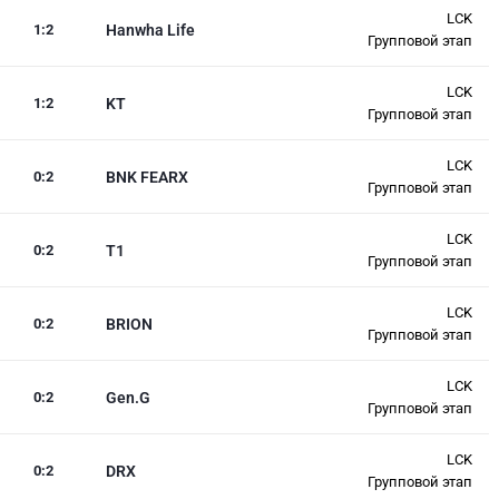
LCK
1
:
2
Hanwha Life
Групповой этап
LCK
1
:
2
KT
Групповой этап
LCK
0
:
2
BNK FEARX
Групповой этап
LCK
0
:
2
T1
Групповой этап
LCK
0
:
2
BRION
Групповой этап
LCK
0
:
2
Gen.G
Групповой этап
LCK
0
:
2
DRX
Групповой этап