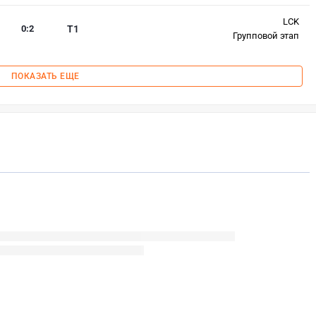
LCK
0
:
2
T1
Групповой этап
ПОКАЗАТЬ ЕЩЕ