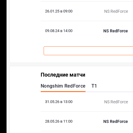
26.01.25 в 09:00
NS RedForce
09.08.24 в 14:00
NS RedForce
Последние матчи
Nongshim RedForce
T1
31.05.26 в 13:00
NS RedForce
28.05.26 в 11:00
NS RedForce