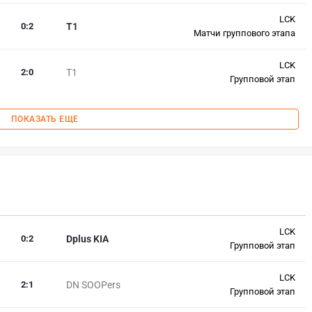
LCK
0
:
2
T1
Матчи группового этапа
LCK
2
:
0
T1
Групповой этап
ПОКАЗАТЬ ЕЩЕ
LCK
0
:
2
Dplus KIA
Групповой этап
LCK
2
:
1
DN SOOPers
Групповой этап