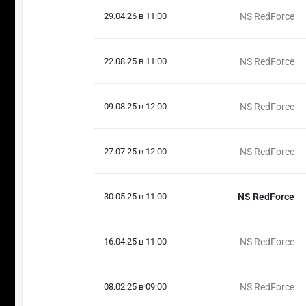
29.04.26 в 11:00
NS RedForce
22.08.25 в 11:00
NS RedForce
09.08.25 в 12:00
NS RedForce
27.07.25 в 12:00
NS RedForce
30.05.25 в 11:00
NS RedForce
16.04.25 в 11:00
NS RedForce
08.02.25 в 09:00
NS RedForce