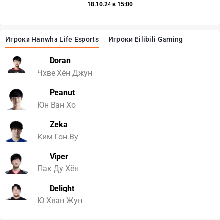
18.10.24 в 15:00
Игроки Hanwha Life Esports
Игроки Bilibili Gaming
Doran
Чхве Хён Джун
Peanut
Юн Ван Хо
Zeka
Ким Гон Ву
Viper
Пак Ду Хён
Delight
Ю Хван Жун