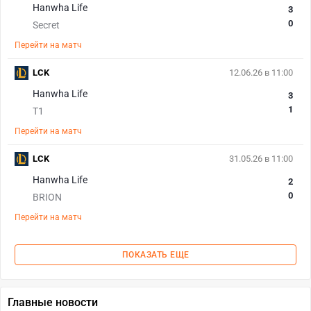
Hanwha Life
3
0
Secret
Перейти на матч
LCK
12.06.26 в 11:00
Hanwha Life
3
1
T1
Перейти на матч
LCK
31.05.26 в 11:00
Hanwha Life
2
0
BRION
Перейти на матч
ПОКАЗАТЬ ЕЩЕ
Главные новости