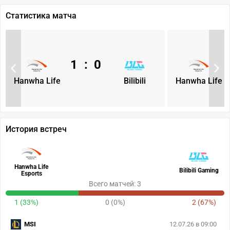
Статистика матча
1
:
0
Hanwha Life
Bilibili
Hanwha Life
История встреч
Hanwha Life
Bilibili Gaming
Esports
Всего матчей: 3
1 (33%)
0 (0%)
2 (67%)
MSI
12.07.26 в 09:00