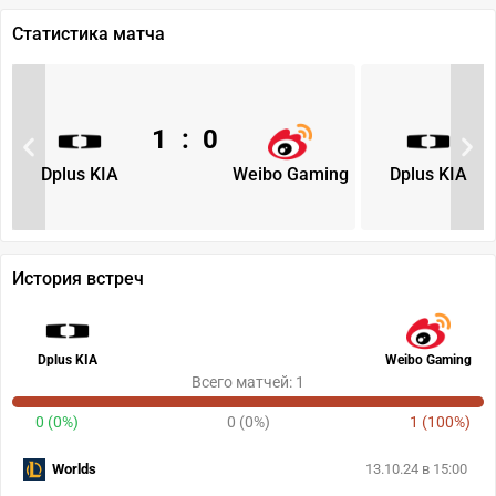
Статистика матча
1
:
0
Dplus KIA
Weibo Gaming
Dplus KIA
История встреч
Dplus KIA
Weibo Gaming
Всего матчей: 1
0 (0%)
0 (0%)
1 (100%)
Worlds
13.10.24 в 15:00