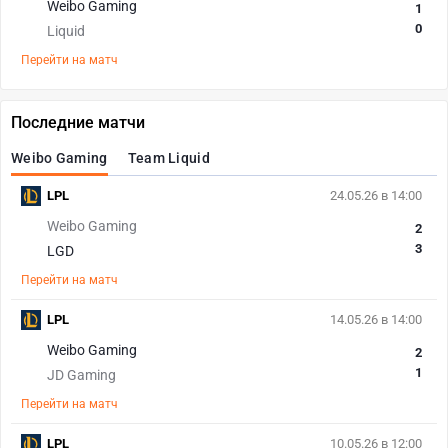
Weibo Gaming
1
0
Liquid
Перейти на матч
Последние матчи
Weibo Gaming
Team Liquid
LPL
24.05.26 в 14:00
Weibo Gaming
2
3
LGD
Перейти на матч
LPL
14.05.26 в 14:00
Weibo Gaming
2
1
JD Gaming
Перейти на матч
LPL
10.05.26 в 12:00