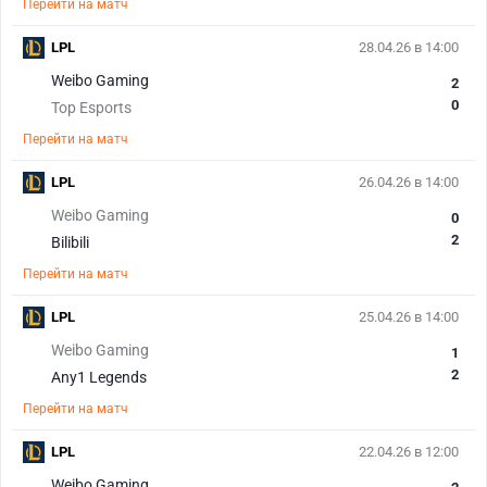
Перейти на матч
LPL
28.04.26 в 14:00
Weibo Gaming
2
0
Top Esports
Перейти на матч
LPL
26.04.26 в 14:00
Weibo Gaming
0
2
Bilibili
Перейти на матч
LPL
25.04.26 в 14:00
Weibo Gaming
1
2
Any1 Legends
Перейти на матч
LPL
22.04.26 в 12:00
Weibo Gaming