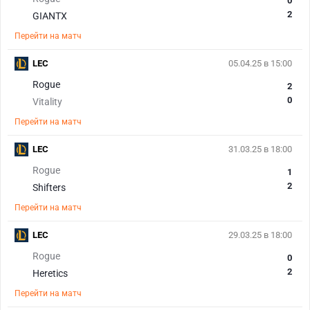
0
2
GIANTX
Перейти на матч
LEC
05.04.25 в 15:00
Rogue
2
0
Vitality
Перейти на матч
LEC
31.03.25 в 18:00
Rogue
1
2
Shifters
Перейти на матч
LEC
29.03.25 в 18:00
Rogue
0
2
Heretics
Перейти на матч