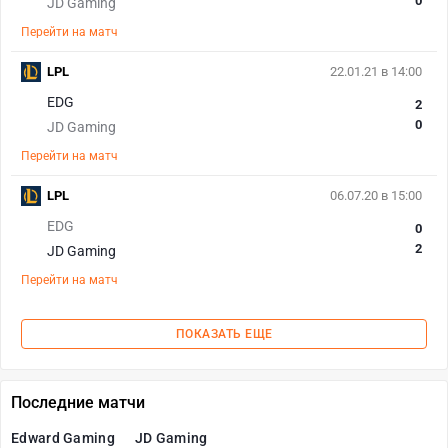
0
JD Gaming
Перейти на матч
LPL
22.01.21 в 14:00
EDG
2
0
JD Gaming
Перейти на матч
LPL
06.07.20 в 15:00
EDG
0
2
JD Gaming
Перейти на матч
ПОКАЗАТЬ ЕЩЕ
Последние матчи
Edward Gaming
JD Gaming