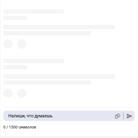
Напиши, что думаешь
0 / 1500 символов