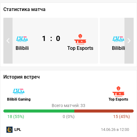
Статистика матча
1
:
0
Bilibili
Top Esports
Bilibili
История встреч
Bilibili Gaming
Top Esports
Всего матчей: 33
18 (55%)
0 (0%)
15 (45%)
LPL
14.06.26 в 12:00