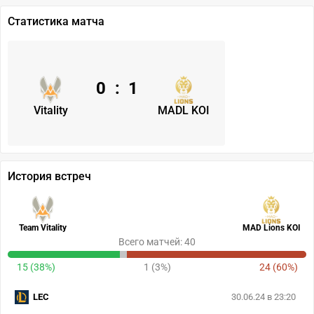
Статистика матча
0
:
1
Vitality
MADL KOI
История встреч
Team Vitality
MAD Lions KOI
Всего матчей: 40
15 (38%)
1 (3%)
24 (60%)
LEC
30.06.24 в 23:20