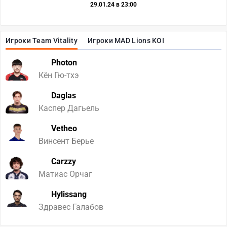
29.01.24 в 23:00
Игроки Team Vitality
Игроки MAD Lions KOI
Photon
Кён Гю-тхэ
Daglas
Каспер Дагьель
Vetheo
Винсент Берье
Carzzy
Матиас Орчаг
Hylissang
Здравес Галабов