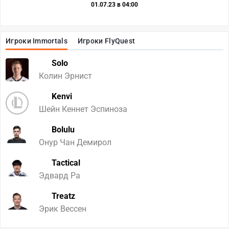
01.07.23 в 04:00
Игроки Immortals
Игроки FlyQuest
Solo
Колин Эрнист
Kenvi
Шейн Кеннет Эспиноза
Bolulu
Онур Чан Демирол
Tactical
Эдвард Ра
Treatz
Эрик Вессен