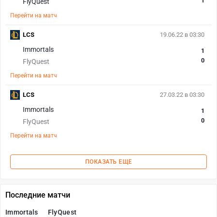
1
FlyQuest
Перейти на матч
LCS
19.06.22 в 03:30
Immortals
1
0
FlyQuest
Перейти на матч
LCS
27.03.22 в 03:30
Immortals
1
0
FlyQuest
Перейти на матч
ПОКАЗАТЬ ЕЩЕ
Последние матчи
Immortals
FlyQuest