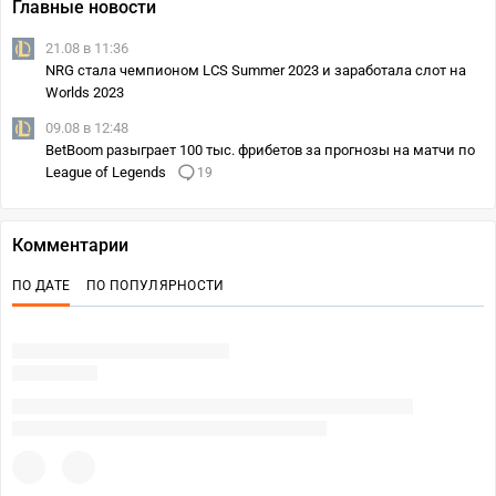
Главные новости
21.08 в 11:36
NRG стала чемпионом LCS Summer 2023 и заработала слот на
Worlds 2023
09.08 в 12:48
BetBoom разыграет 100 тыс. фрибетов за прогнозы на матчи по
League of Legends
19
Комментарии
ПО ДАТЕ
ПО ПОПУЛЯРНОСТИ