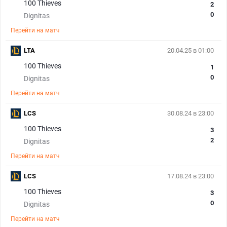
100 Thieves
2
0
Dignitas
Перейти на матч
LTA
20.04.25 в 01:00
100 Thieves
1
0
Dignitas
Перейти на матч
LCS
30.08.24 в 23:00
100 Thieves
3
2
Dignitas
Перейти на матч
LCS
17.08.24 в 23:00
100 Thieves
3
0
Dignitas
Перейти на матч