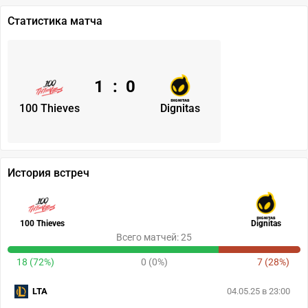
Статистика матча
1
:
0
100 Thieves
Dignitas
История встреч
100 Thieves
Dignitas
Всего матчей: 25
18 (72%)
0 (0%)
7 (28%)
LTA
04.05.25 в 23:00