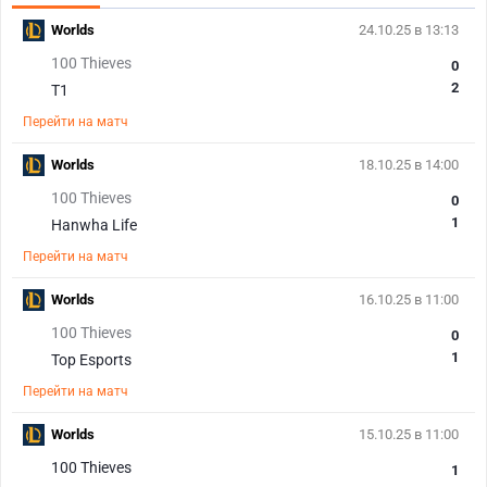
Worlds
24.10.25 в 13:13
100 Thieves
0
2
T1
Перейти на матч
Worlds
18.10.25 в 14:00
100 Thieves
0
1
Hanwha Life
Перейти на матч
Worlds
16.10.25 в 11:00
100 Thieves
0
1
Top Esports
Перейти на матч
Worlds
15.10.25 в 11:00
100 Thieves
1