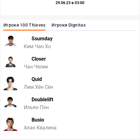
29.06.23 в 03:00
Игроки 100 Thieves
Игроки Dignitas
Ssumday
Ким Чан Хо
Closer
Чан Челик
Quid
Лим Хён Сён
Doublelift
Ильян Пэн
Busio
Алан Квалина