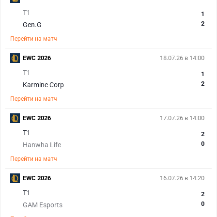
T1
1
2
Gen.G
Перейти на матч
EWC 2026
18.07.26 в 14:00
T1
1
2
Karmine Corp
Перейти на матч
EWC 2026
17.07.26 в 14:00
T1
2
0
Hanwha Life
Перейти на матч
EWC 2026
16.07.26 в 14:20
T1
2
0
GAM Esports