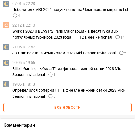
07.01 в 22:23
Победитель MSI 2024 получит слот на Чемпионате мира по LoL
4
22.12 в 22:10
Worlds 2023 и BLAST.tv Paris Major вошли в десятку самых
популярных турниров 2023 года — TI12 в нее не попал
14
21.05 в 17:57
JD Gaming стала чемпионом 2023 Mid-Season Invitational
5
20.05 в 19:56
Bilibili Gaming выбила T1 из финала нижней сетки 2023 Mid-
Season Invitational
1
19.05 в 18:13
Определился соперник T1 в финале нижней сетки 2023 Mid-
Season Invitational
5
ВСЕ НОВОСТИ
Комментарии