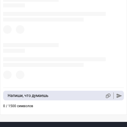
Напиши, что думаешь
0 / 1500 символов