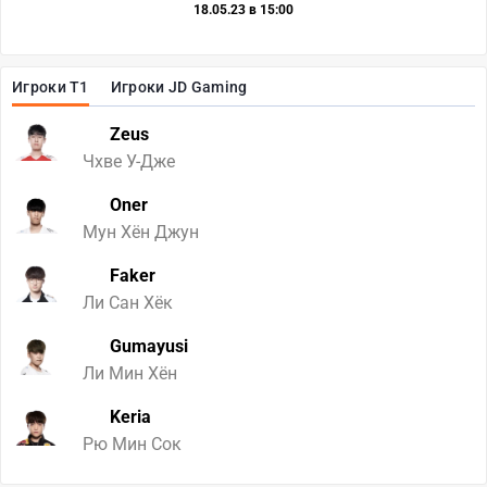
18.05.23 в 15:00
Игроки T1
Игроки JD Gaming
Zeus
Чхве У-Дже
Oner
Мун Хён Джун
Faker
Ли Сан Хёк
Gumayusi
Ли Мин Хён
Keria
Рю Мин Сок