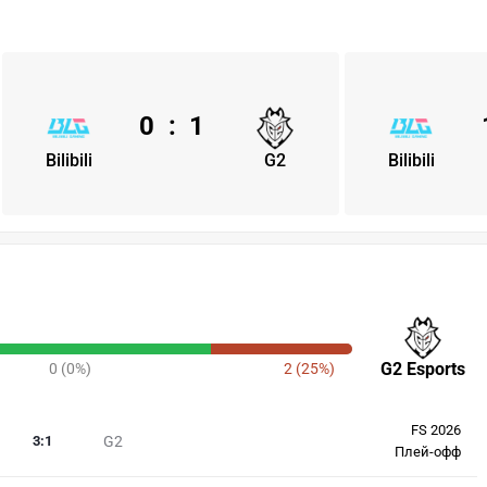
0
:
1
Bilibili
G2
Bilibili
G2 Esports
0 (0%)
2 (25%)
FS 2026
3
:
1
G2
Плей-офф