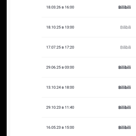
18.03.26 в 16:00
Bilibili
18.10.25 в 13:00
Bilibili
17.07.25 в 17:20
Bilibili
29.06.25 в 03:00
Bilibili
13.10.24 в 18:00
Bilibili
29.10.23 в 11:40
Bilibili
16.05.23 в 15:00
Bilibili