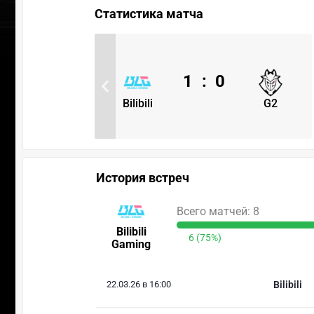
Статистика матча
1
:
0
Bilibili
G2
История встреч
Всего матчей: 8
Bilibili
6 (75%)
Gaming
22.03.26 в 16:00
Bilibili