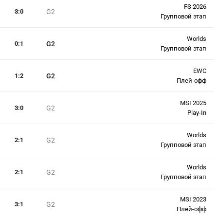
FS 2026
3
:
0
G2
Групповой этап
Worlds
0
:
1
G2
Групповой этап
EWC
1
:
2
G2
Плей-офф
MSI 2025
3
:
0
G2
Play-In
Worlds
2
:
1
G2
Групповой этап
Worlds
2
:
1
G2
Групповой этап
MSI 2023
3
:
1
G2
Плей-офф