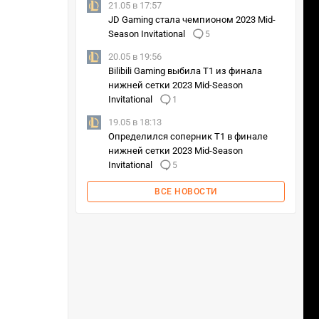
21.05 в 17:57
JD Gaming стала чемпионом 2023 Mid-
Season Invitational
5
20.05 в 19:56
Bilibili Gaming выбила T1 из финала
нижней сетки 2023 Mid-Season
Invitational
1
19.05 в 18:13
Определился соперник T1 в финале
нижней сетки 2023 Mid-Season
Invitational
5
ВСЕ НОВОСТИ