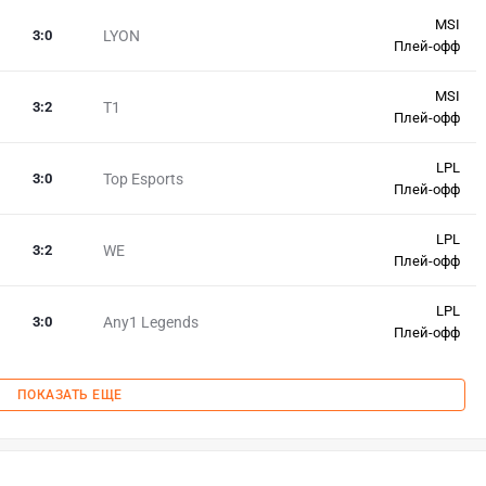
MSI
3
:
0
LYON
Плей-офф
MSI
3
:
2
T1
Плей-офф
LPL
3
:
0
Top Esports
Плей-офф
LPL
3
:
2
WE
Плей-офф
LPL
3
:
0
Any1 Legends
Плей-офф
ПОКАЗАТЬ ЕЩЕ