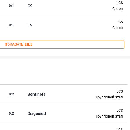
LCS
0
:
1
C9
Сезон
LCS
0
:
1
C9
Сезон
ПОКАЗАТЬ ЕЩЕ
LCS
0
:
2
Sentinels
Групповой этап
LCS
0
:
2
Disguised
Групповой этап
LCS