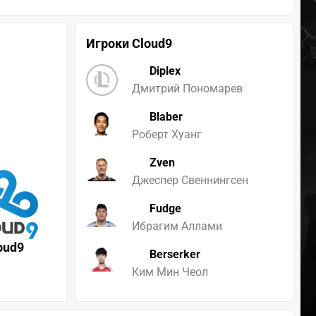
Игроки Cloud9
Diplex
Дмитрий Пономарев
Blaber
Роберт Хуанг
Zven
Джеспер Свеннингсен
Fudge
Ибрагим Аллами
oud9
Berserker
Ким Мин Чеол