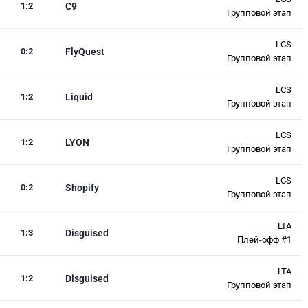
1
:
2
C9
Групповой этап
LCS
0
:
2
FlyQuest
Групповой этап
LCS
1
:
2
Liquid
Групповой этап
LCS
1
:
2
LYON
Групповой этап
LCS
0
:
2
Shopify
Групповой этап
LTA
1
:
3
Disguised
Плей-офф #1
LTA
1
:
2
Disguised
Групповой этап