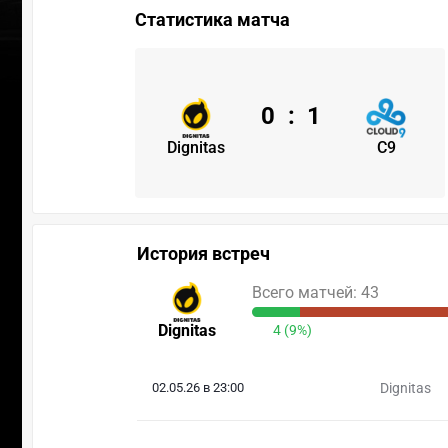
Статистика матча
0
:
1
Dignitas
C9
История встреч
Всего матчей: 43
Dignitas
4 (9%)
02.05.26 в 23:00
Dignitas