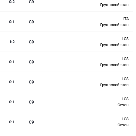
0
:
2
C9
Групповой этап
LTA
0
:
1
C9
Групповой этап
LCS
1
:
2
C9
Групповой этап
LCS
0
:
1
C9
Групповой этап
LCS
0
:
1
C9
Групповой этап
LCS
0
:
1
C9
Сезон
LCS
0
:
1
C9
Сезон