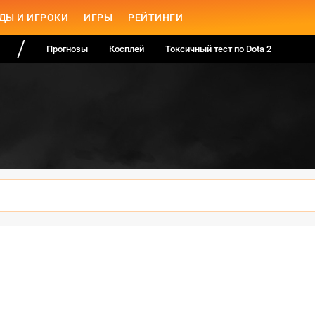
ДЫ И ИГРОКИ
ИГРЫ
РЕЙТИНГИ
Прогнозы
Косплей
Токсичный тест по Dota 2