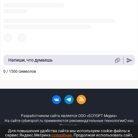
Напиши, что думаешь
0 / 1500 символов
Разработчиком сайта является ООО «ЕСПОРТ Медиа»
На сайте cybersport.ru применяются рекомендательные технологии
О нас
Документы
Для повышения удобства сайта мы используем cookie-файлы и
сервис Яндекс.Метрика
подробнее
. Продолжая использовать сайт,
© ООО «Киберспорт.ру» — Все права защищены