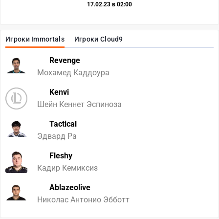
17.02.23 в 02:00
Игроки Immortals
Игроки Cloud9
Revenge
Мохамед Каддоура
Kenvi
Шейн Кеннет Эспиноза
Tactical
Эдвард Ра
Fleshy
Кадир Кемиксиз
Ablazeolive
Николас Антонио Эбботт