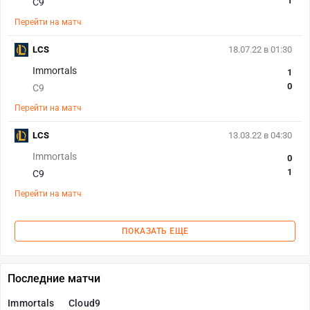
1
C9
Перейти на матч
LCS
18.07.22 в 01:30
Immortals
1
0
C9
Перейти на матч
LCS
13.03.22 в 04:30
Immortals
0
1
C9
Перейти на матч
ПОКАЗАТЬ ЕЩЕ
Последние матчи
Immortals
Cloud9