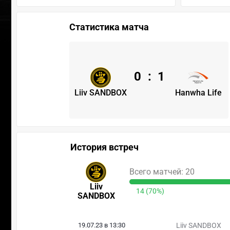
Статистика матча
0
:
1
Liiv SANDBOX
Hanwha Life
История встреч
Всего матчей: 20
Liiv
14 (70%)
SANDBOX
19.07.23 в 13:30
Liiv SANDBOX