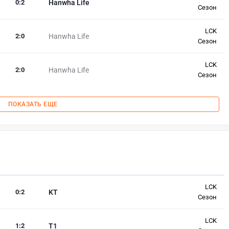
0
:
2
Hanwha Life
Сезон
LCK
2
:
0
Hanwha Life
Сезон
LCK
2
:
0
Hanwha Life
Сезон
ПОКАЗАТЬ ЕЩЕ
LCK
0
:
2
KT
Сезон
LCK
1
:
2
T1