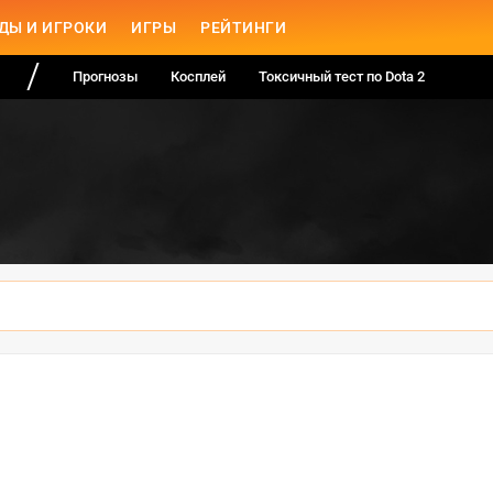
ДЫ И ИГРОКИ
ИГРЫ
РЕЙТИНГИ
Прогнозы
Косплей
Токсичный тест по Dota 2