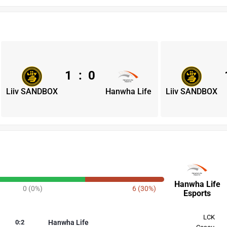
1
:
0
Liiv SANDBOX
Hanwha Life
Liiv SANDBOX
Hanwha Life
0 (0%)
6 (30%)
Esports
LCK
0
:
2
Hanwha Life