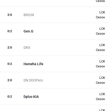
Сезон
LCK
2
:
0
BRION
Сезон
LCK
0
:
2
Gen.G
Сезон
LCK
2
:
0
DRX
Сезон
LCK
0
:
2
Hanwha Life
Сезон
LCK
2
:
0
DN SOOPers
Сезон
LCK
0
:
2
Dplus KIA
Сезон
LCK