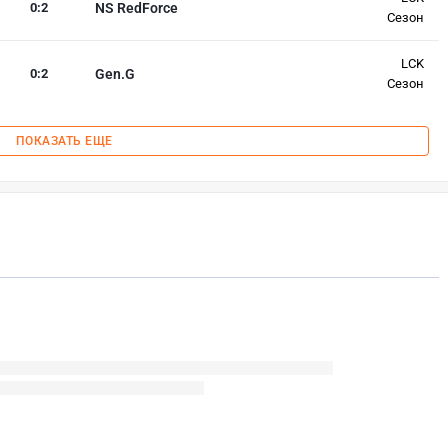
0
:
2
NS RedForce
Сезон
LCK
0
:
2
Gen.G
Сезон
ПОКАЗАТЬ ЕЩЕ