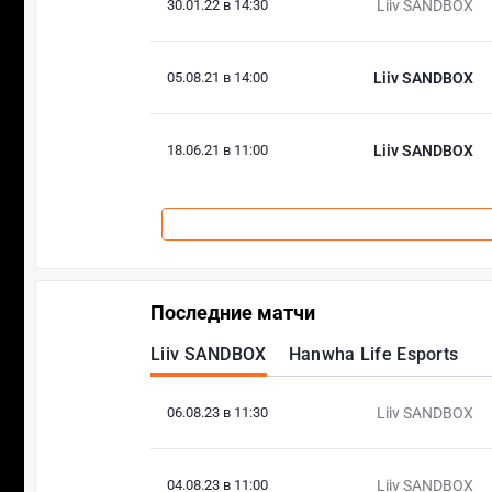
30.01.22 в 14:30
Liiv SANDBOX
05.08.21 в 14:00
Liiv SANDBOX
18.06.21 в 11:00
Liiv SANDBOX
Последние матчи
Liiv SANDBOX
Hanwha Life Esports
06.08.23 в 11:30
Liiv SANDBOX
04.08.23 в 11:00
Liiv SANDBOX