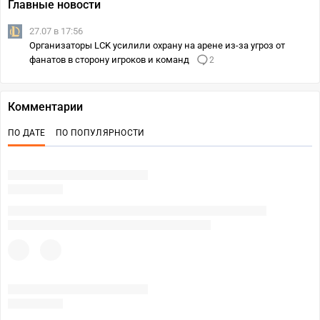
Главные новости
27.07 в 17:56
Организаторы LCK усилили охрану на арене из-за угроз от
фанатов в сторону игроков и команд
2
Комментарии
ПО ДАТЕ
ПО ПОПУЛЯРНОСТИ