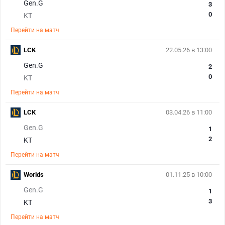
Gen.G
3
0
KT
Перейти на матч
LCK
22.05.26 в 13:00
Gen.G
2
0
KT
Перейти на матч
LCK
03.04.26 в 11:00
Gen.G
1
2
KT
Перейти на матч
Worlds
01.11.25 в 10:00
Gen.G
1
3
KT
Перейти на матч