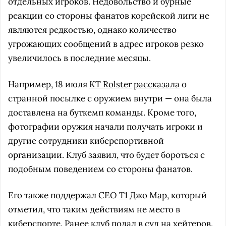
отдельных игроков. Недовольство и бурные
реакции со стороны фанатов корейской лиги не
являются редкостью, однако количество
угрожающих сообщений в адрес игроков резко
увеличилось в последние месяцы.
Например, 18 июля
KT Rolster
рассказала
о
странной посылке с оружием внутри — она была
доставлена на буткемп команды. Кроме того,
фотографии оружия начали получать игроки и
другие сотрудники киберспортивной
организации. Клуб заявил, что будет бороться с
подобным поведением со стороны фанатов.
Его также поддержал CEO
T1
Джо Мар, который
отметил, что таким действиям не место в
киберспорте. Ранее клуб
подал
в суд на хейтеров,