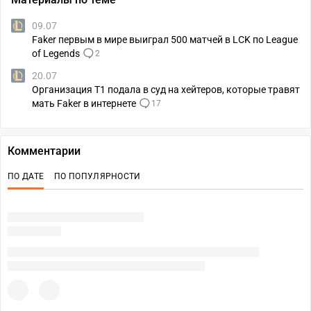
09.07
Faker первым в мире выиграл 500 матчей в LCK по League
of Legends
2
20.07
Организация T1 подала в суд на хейтеров, которые травят
мать Faker в интернете
17
Комментарии
ПО ДАТЕ
ПО ПОПУЛЯРНОСТИ