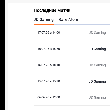
Последние матчи
JD Gaming
Rare Atom
17.07.26 в 14:00
JD Gaming
16.07.26 в 16:50
JD Gaming
16.07.26 в 13:10
JD Gaming
15.07.26 в 15:30
JD Gaming
06.06.26 в 12:00
JD Gaming