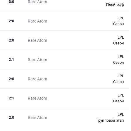
3
:
0
Rare Atom
Плей-офф
LPL
2
:
0
Rare Atom
Сезон
LPL
2
:
0
Rare Atom
Сезон
LPL
2
:
1
Rare Atom
Сезон
LPL
2
:
0
Rare Atom
Сезон
LPL
2
:
1
Rare Atom
Сезон
LPL
2
:
0
Rare Atom
Групповой этап