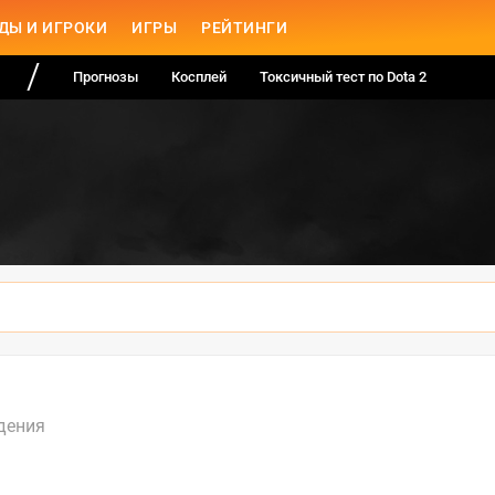
ДЫ И ИГРОКИ
ИГРЫ
РЕЙТИНГИ
Прогнозы
Косплей
Токсичный тест по Dota 2
дения