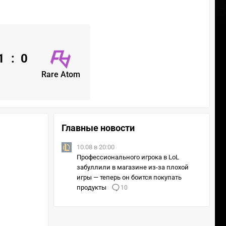
1
:
0
Rare Atom
Главные новости
10.08 в 20:00
Профессионального игрока в LoL
забуллили в магазине из-за плохой
игры — теперь он боится покупать
продукты
10