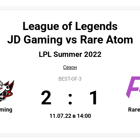
League of Legends
JD Gaming vs Rare Atom
LPL Summer 2022
Сезон
BEST-OF-3
2
:
1
ming
Rar
11.07.22 в 14:00