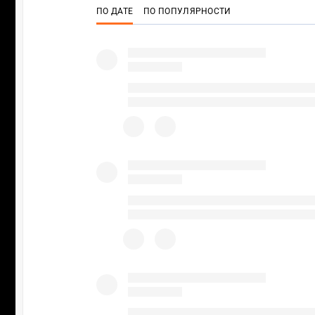
ПО ДАТЕ
ПО ПОПУЛЯРНОСТИ